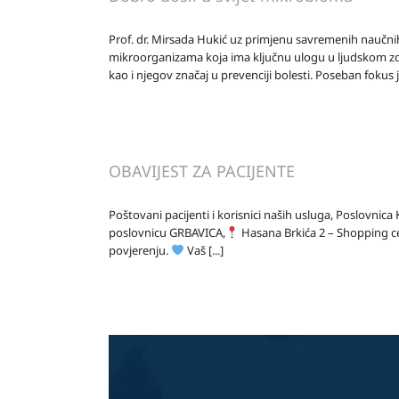
Prof. dr. Mirsada Hukić uz primjenu savremenih naučnih
mikroorganizama koja ima ključnu ulogu u ljudskom zdr
kao i njegov značaj u prevenciji bolesti. Poseban fokus je 
OBAVIJEST ZA PACIJENTE
Poštovani pacijenti i korisnici naših usluga, Poslovni
poslovnicu GRBAVICA,
Hasana Brkića 2 – Shopping ce
povjerenju.
Vaš [...]