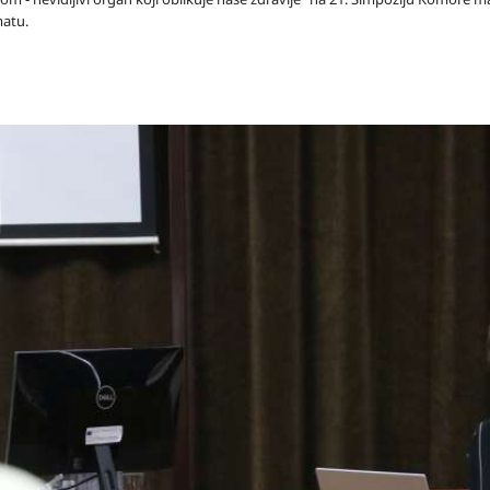
matu.