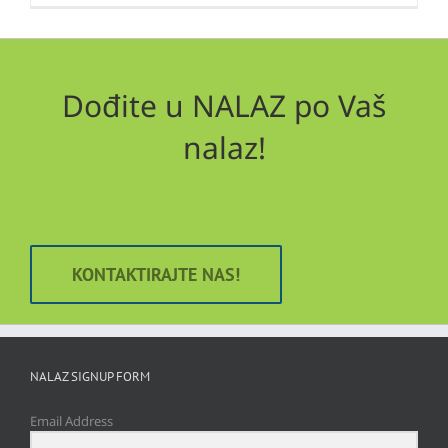
Dođite u NALAZ po Vaš
nalaz!
KONTAKTIRAJTE NAS!
NALAZ SIGNUP FORM
Email Address