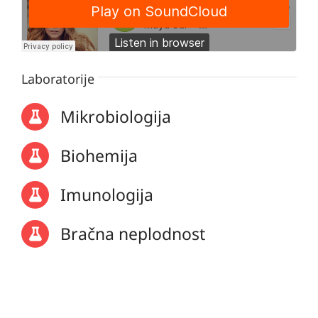
Laboratorije
Mikrobiologija
Biohemija
Imunologija
Bračna neplodnost