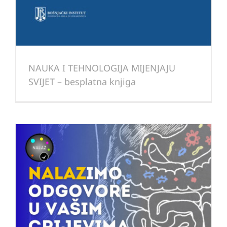
NAUKA I TEHNOLOGIJA MIJENJAJU
SVIJET – besplatna knjiga