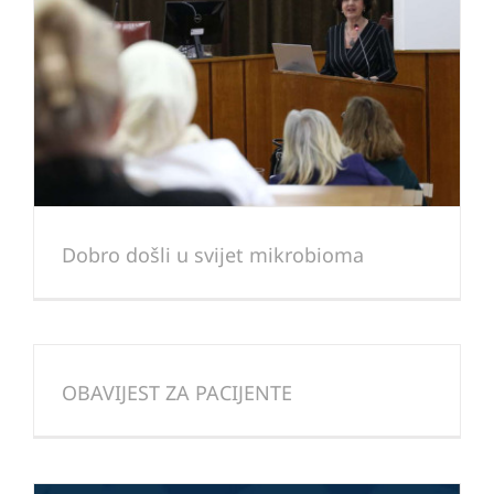
Dobro došli u svijet mikrobioma
OBAVIJEST ZA PACIJENTE