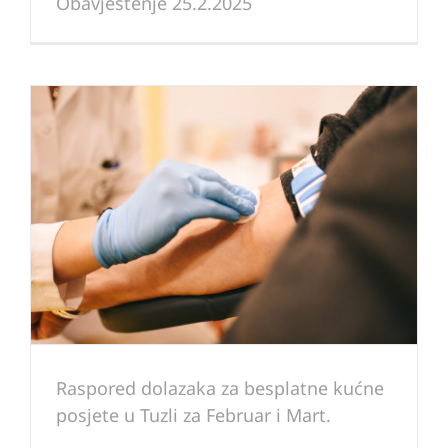
Obavještenje 25.2.2025
Raspored dolazaka za besplatne kućne
posjete u Tuzli za Februar i Mart.