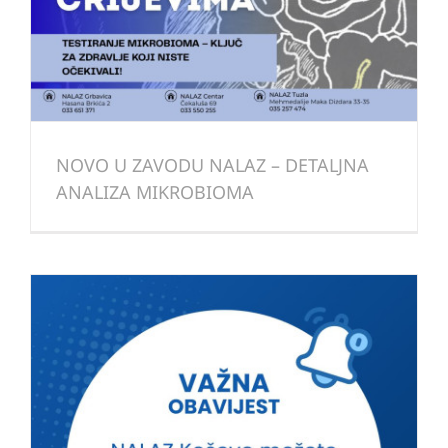
NOVO U ZAVODU NALAZ – DETALJNA
ANALIZA MIKROBIOMA