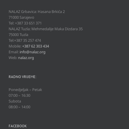
NALAZ Grbavica: Hasana Brkića 2
71000 Sarajevo
Tel: +387 33 651 371
NALAZ Tuzla: Mehmedalije Maka Dizdara 35
75000 Tuzla
Tel:+387 35 257 474
Mobile:
+387 62 303 434
Email:
info@nalaz.org
Web:
nalaz.org
RADNO VRIJEME:
Ponedjeljak – Petak
07:00 – 16:30
Subota
08:00 – 14:00
FACEBOOK