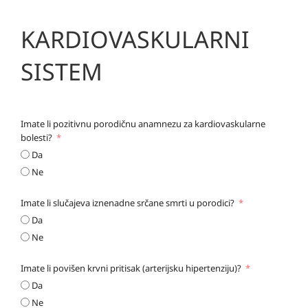
KARDIOVASKULARNI
SISTEM
Imate li pozitivnu porodičnu anamnezu za kardiovaskularne
bolesti?
Da
Ne
Imate li slučajeva iznenadne srčane smrti u porodici?
Da
Ne
Imate li povišen krvni pritisak (arterijsku hipertenziju)?
Da
Ne