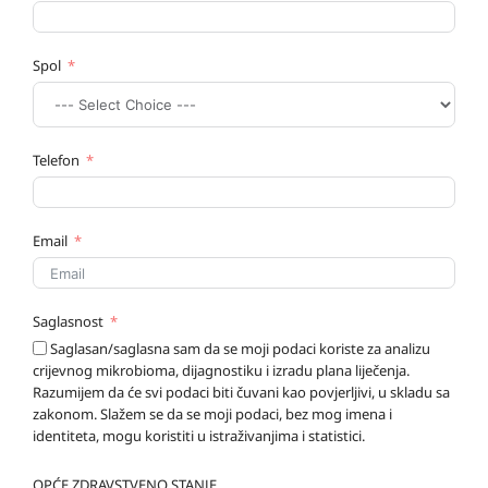
Spol
Telefon
Email
Saglasnost
Saglasan/saglasna sam da se moji podaci koriste za analizu
crijevnog mikrobioma, dijagnostiku i izradu plana liječenja.
Razumijem da će svi podaci biti čuvani kao povjerljivi, u skladu sa
zakonom. Slažem se da se moji podaci, bez mog imena i
identiteta, mogu koristiti u istraživanjima i statistici.
OPĆE ZDRAVSTVENO STANJE