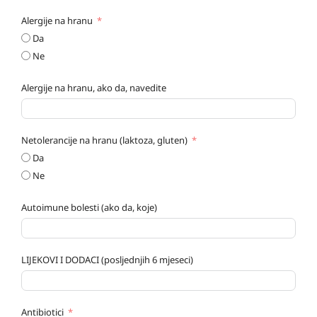
Alergije na hranu
Da
Ne
Alergije na hranu, ako da, navedite
Netolerancije na hranu (laktoza, gluten)
Da
Ne
Autoimune bolesti (ako da, koje)
LIJEKOVI I DODACI (posljednjih 6 mjeseci)
Antibiotici