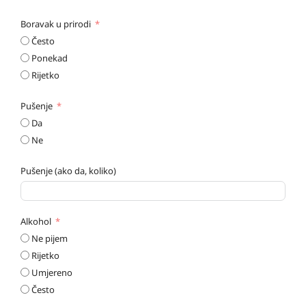
Boravak u prirodi
Često
Ponekad
Rijetko
Pušenje
Da
Ne
Pušenje (ako da, koliko)
Alkohol
Ne pijem
Rijetko
Umjereno
Često