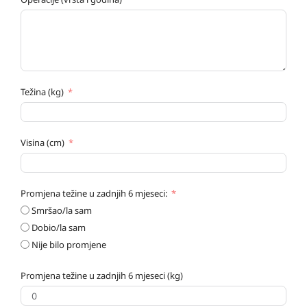
Težina (kg)
Visina (cm)
Promjena težine u zadnjih 6 mjeseci:
Smršao/la sam
Dobio/la sam
Nije bilo promjene
Promjena težine u zadnjih 6 mjeseci (kg)